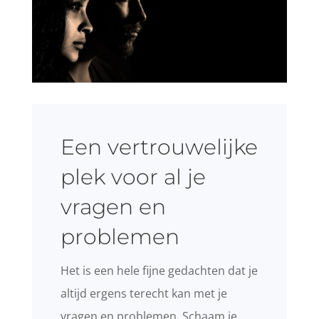
Een vertrouwelijke
plek voor al je
vragen en
problemen
Het is een hele fijne gedachten dat je
altijd ergens terecht kan met je
vragen en problemen. Schaam je