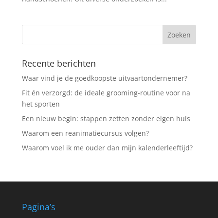
Recente berichten
Waar vind je de goedkoopste uitvaartondernemer?
Fit én verzorgd: de ideale grooming-routine voor na
het sporten
Een nieuw begin: stappen zetten zonder eigen huis
Waarom een reanimatiecursus volgen?
Waarom voel ik me ouder dan mijn kalenderleeftijd?
Pagina’s