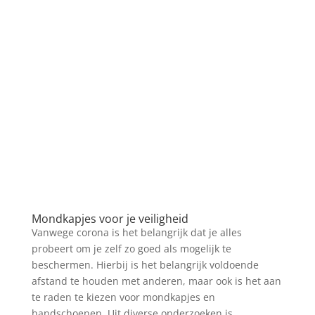
Mondkapjes voor je veiligheid
Vanwege corona is het belangrijk dat je alles
probeert om je zelf zo goed als mogelijk te
beschermen. Hierbij is het belangrijk voldoende
afstand te houden met anderen, maar ook is het aan
te raden te kiezen voor mondkapjes en
handschoenen. Uit diverse onderzoeken is...